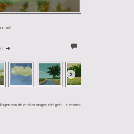
p doek
t
to
eldingen van de werken mogen niet gebruikt worden