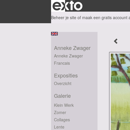
Beheer je site
of
maak een gratis account 
Anneke Zwager
Anneke Zwager
Francais
Exposities
Overzicht
Galerie
Klein Werk
Zomer
Collages
Lente