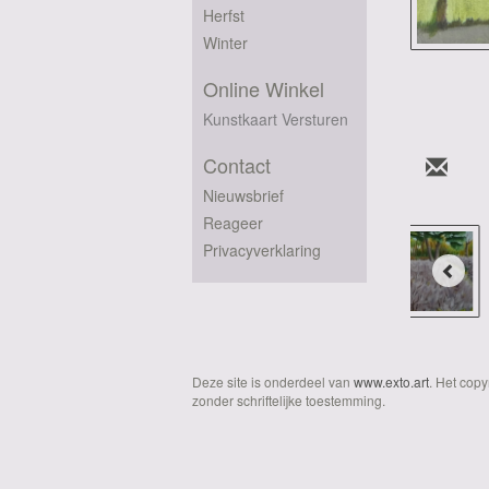
Herfst
Winter
Online Winkel
Kunstkaart Versturen
Contact
Nieuwsbrief
Reageer
Privacyverklaring
Deze site is onderdeel van
www.exto.art
. Het cop
zonder schriftelijke toestemming.