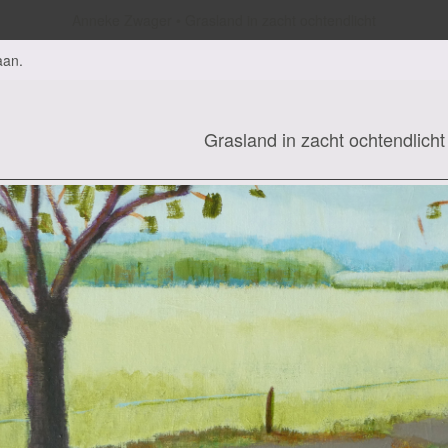
Anneke Zwager
Grasland in zacht ochtendlicht
aan
.
Grasland in zacht ochtendlicht